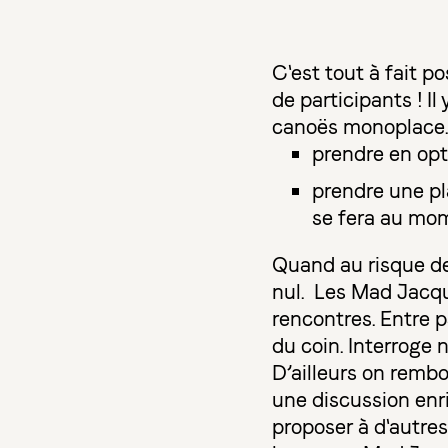
C'est tout à fait 
de participants ! I
canoës monoplace. 
prendre en opt
prendre une p
se fera au mo
Quand au risque de 
nul. Les Mad Jacqu
rencontres. Entre p
du coin. Interroge n
D’ailleurs on rembo
une discussion enri
proposer à d'autres