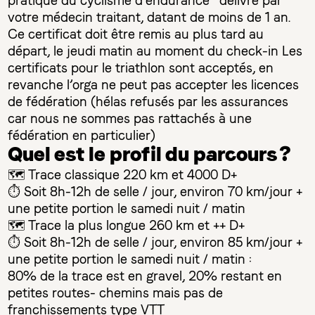
pratique du cyclisme d’endurance” délivré par
votre médecin traitant, datant de moins de 1 an.
Ce certificat doit être remis au plus tard au
départ, le jeudi matin au moment du check-in Les
certificats pour le triathlon sont acceptés, en
revanche l’orga ne peut pas accepter les licences
de fédération (hélas refusés par les assurances
car nous ne sommes pas rattachés à une
fédération en particulier)
Quel est le profil du parcours ?
🗺️ Trace classique 220 km et 4000 D+
⏱️ Soit 8h-12h de selle / jour, environ 70 km/jour +
une petite portion le samedi nuit / matin
🗺️ Trace la plus longue 260 km et ++ D+
⏱️ Soit 8h-12h de selle / jour, environ 85 km/jour +
une petite portion le samedi nuit / matin :
80% de la trace est en gravel, 20% restant en
petites routes- chemins mais pas de
franchissements type VTT