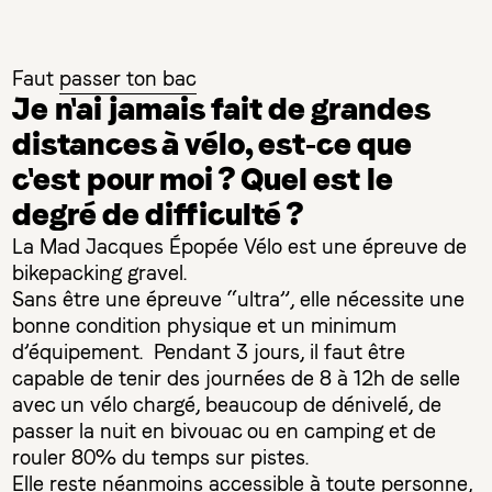
Faut
passer ton bac
Je n'ai jamais fait de grandes
distances à vélo, est-ce que
c'est pour moi ? Quel est le
degré de difficulté ?
La Mad Jacques Épopée Vélo est une épreuve de
bikepacking gravel.
Sans être une épreuve “ultra”, elle nécessite une
bonne condition physique et un minimum
d’équipement. Pendant 3 jours, il faut être
capable de tenir des journées de 8 à 12h de selle
avec un vélo chargé, beaucoup de dénivelé, de
passer la nuit en bivouac ou en camping et de
rouler 80% du temps sur pistes.
Elle reste néanmoins accessible à toute personne,