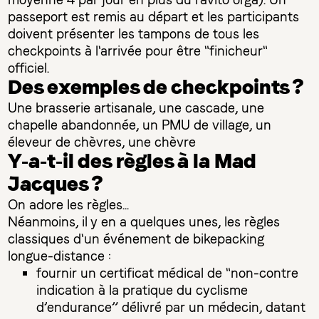
moyenne 4 par jour en plus du ravito orga). Un
passeport est remis au départ et les participants
doivent présenter les tampons de tous les
checkpoints à l'arrivée pour être "finicheur"
officiel.
Des exemples de checkpoints ?
Une brasserie artisanale, une cascade, une
chapelle abandonnée, un PMU de village, un
éleveur de chèvres, une chèvre
Y-a-t-il des règles à la Mad
Jacques ?
On adore les règles...
Néanmoins, il y en a quelques unes, les règles
classiques d'un événement de bikepacking
longue-distance :
fournir un certificat médical de "non-contre
indication à la pratique du cyclisme
d’endurance” délivré par un médecin, datant