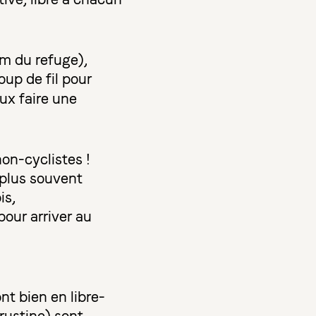
km du refuge),
oup de fil pour
eux faire une
on-cyclistes !
 plus souvent
is,
pour arriver au
nt bien en libre-