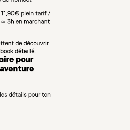
11,90€ plein tarif /
 ≃ 3h en marchant
ttent de découvrir
book détaillé.
aire pour
oaventure
les détails pour ton