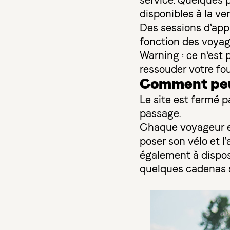
service. Quelques p
disponibles à la ve
Des sessions d'app
fonction des voyag
Warning : ce n'est 
ressouder votre fo
Comment peut-
Le site est fermé pa
passage.
Chaque voyageur es
poser son vélo et 
également à dispos
quelques cadenas 