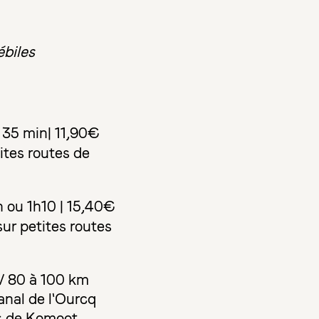
ébiles
35 min| 11,90€
ites routes de
 ou 1h10 | 15,40€
r petites routes
 / 80 à 100 km
canal de l'Ourcq
es de Komoot