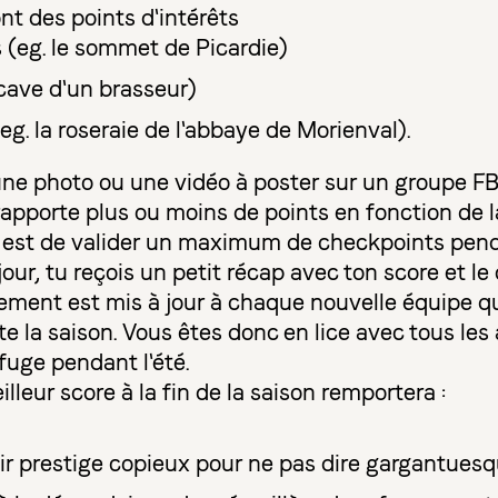
nt des points d'intérêts
(eg. le sommet de Picardie)
a cave d'un brasseur)
g. la roseraie de l'abbaye de Morienval).
r une photo ou une vidéo à poster sur un groupe F
apporte plus ou moins de points en fonction de la 
if est de valider un maximum de checkpoints pend
éjour, tu reçois un petit récap avec ton score et l
sement est mis à jour à chaque nouvelle équipe qu
te la saison. Vous êtes donc en lice avec tous les
fuge pendant l'été.
lleur score à la fin de la saison remportera :
oir prestige copieux pour ne pas dire gargantues