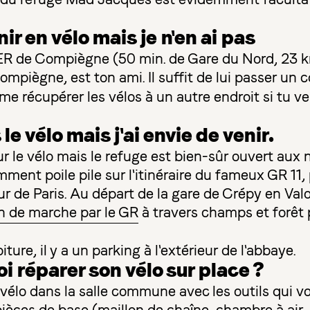
ir en vélo mais je n'en ai pas
 TER de Compiègne (50 min. de Gare du Nord, 23 
Compiègne, est ton ami. Il suffit de lui passer un c
ême récupérer les vélos à un autre endroit si tu v
le vélo mais j'ai envie de venir.
le vélo mais le refuge est bien-sûr ouvert aux n
ment poile pile sur l'itinéraire du fameux GR 11,
r de Paris. Au départ de la gare de Crépy en Valo
h de marche par le GR
à travers champs et forêt 
ture, il y a un parking à l'extérieur de l'abbaye.
oi réparer son vélo sur place ?
r vélo dans la salle commune avec les outils qui vo