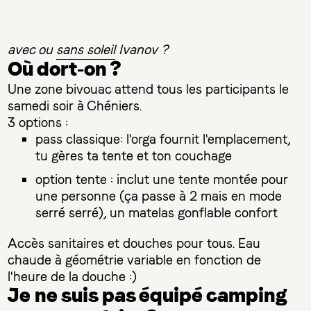
avec ou
sans soleil
Ivanov ?
Où dort-on ?
Une zone bivouac attend tous les participants le
samedi soir à Chéniers.
3 options :
pass classique: l'orga fournit l'emplacement,
tu gères ta tente et ton couchage
option tente : inclut une tente montée pour
une personne (ça passe à 2 mais en mode
serré serré), un matelas gonflable confort
Accès sanitaires et douches pour tous. Eau
chaude à géométrie variable en fonction de
l'heure de la douche :)
Je ne suis pas équipé camping