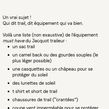
Un vrai sujet !
Qui dit trail, dit équipement qui va bien.
Voilà une liste (non exaustive) de l'équipement
must have
du Jacquot traileur :
un sac trail
un camel back ou des gourdes souples (le
plus léger possible)
une casquettes ou un châpeau pour se
protéger du soleil
des lunettes de soleil
t shirt et short de trail
chaussures de trail (“crantées”)
coupe vent imperméable pour se protéger