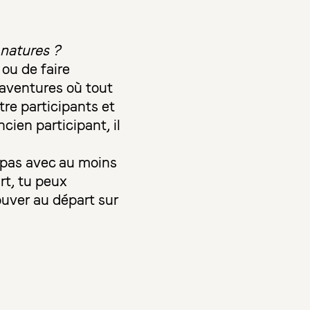
s natures ?
ou de faire
 aventures où tout
tre participants et
cien participant, il
s pas avec au moins
rt, tu peux
ouver au départ sur