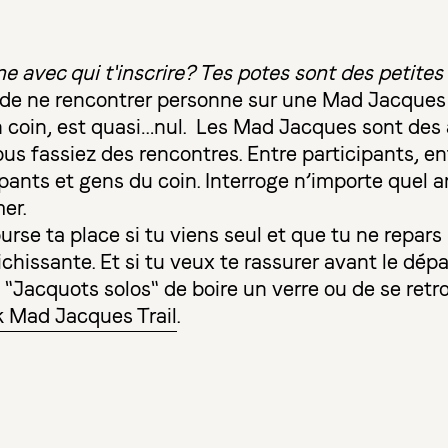
e avec qui t'inscrire? Tes potes sont des petite
ue de ne rencontrer personne sur une Mad Jacques 
n coin, est quasi…nul. Les Mad Jacques sont des
ous fassiez des rencontres. Entre participants, en
ipants et gens du coin. Interroge n’importe quel an
er.
urse ta place si tu viens seul et que tu ne repar
chissante. Et si tu veux te rassurer avant le dépa
 "Jacquots solos" de boire un verre ou de se retr
 Mad Jacques Trail
.