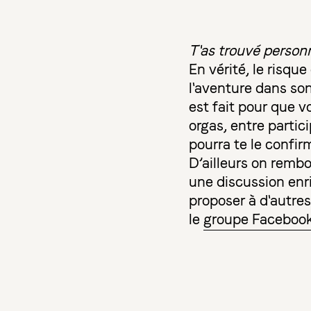
T'as trouvé personn
En vérité, le risq
l'aventure dans so
est fait pour que v
orgas, entre partic
pourra te le confirm
D’ailleurs on rembo
une discussion enri
proposer à d'autres
le
groupe Facebook