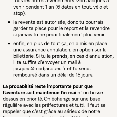
tous les autres événements Mad Jacques à
venir pendant 1 an (6 dates en tout, vélo et
stop).
la revente est autorisée, donc tu pourrais
garder ta place pour le report et la revendre
si jamais tu ne peux finalement plus venir.
enfin, en plus de tout ça, on a mis en place
une assurance annulation, en option sur la
billetterie. Si tu la prends, en cas d’annulation,
il te suffira d’envoyer un mail à
jacques@madjacques.fr et tu seras
remboursé dans un délai de 15 jours.
La probabilité reste importante pour que
l’aventure soit maintenue fin mai
et on bosse
dessus en priorité. On échange sur une base
régulière avec les préfectures et tutti. Il faut se
rappeler que c’est grâce au sérieux de notre