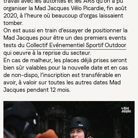
travail avec les autorités et les ARS qu'on a pu
organiser la Mad Jacques Vélo Picardie, fin août
2020, à l’heure où beaucoup d’orgas laissaient
tomber.
On est aussi en train d’essayer de positionner la
Mad Jacques pour être un des premiers events
tests du
Collectif Evénementiel Sportif Outdoor
qui oeuvre à la reprise du secteur.
En cas de malheur, les places déjà prises seront
bien sûr valables pour la nouvelle date et en cas
de non-dispo, l’inscription est transférable en
avoir, à valoir sur toutes les autres dates Mad
Jacques pendant 12 mois.