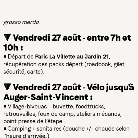
grosso merdo...
🔻 Vendredi 27 août - entre 7h et
10h :
Paris La Villette au
Jardin 21
◾ Départ de
,
récupération des packs départ (roadbook, gilet
sécurité, carte).
🔻 Vendredi 27 août - Vélo jusqu'à
Auger-Saint-Vincent
:
◾ Village-bivouac : buvette, foodtrucks,
retrouvailles, feux de camp, ateliers mécanos,
point presse de l’étape
◾ Camping + sanitaires (douche +/- chaude selon
l’heure d’arrivée..)