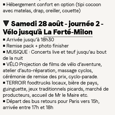
◾ Hébergement confort en option (tipi cocoon
avec matelas, drap, oreiller, couette)
🔻 Samedi 28 août - journée 2 -
Vélo jusqu'à
La Ferté-Milon
◾ Arrivée jusqu’à 18h30
◾ Remise pack + photo finisher
◾ MUSIQUE : Concerts live et teuf jusqu’au bout
de la nuit
◾ VÉLO Projection de films de vélo d’aventure,
atelier d’auto-réparation, massage cyclos,
cérémonie de remise des prix, cyclo-parade.
◾ TERROIR foodtrucks locaux, bière de pays,
guinguette, jeux traditionnels picards, marché de
producteurs, accueil de Mr le Maire etc.
◾ Départ des bus retours pour Paris vers 15h,
arrivée entre 17h et 18h