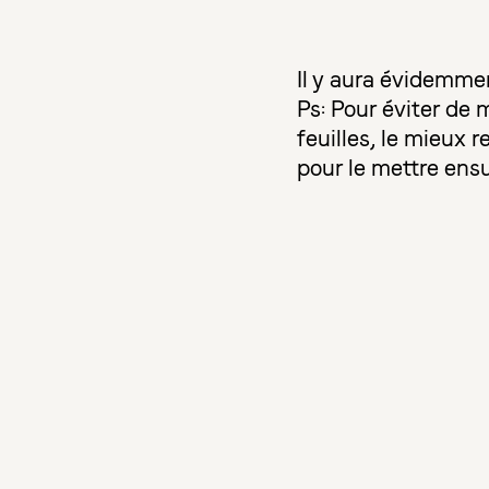
Il y aura évidemme
Ps: Pour éviter de
feuilles, le mieux r
pour le mettre ensu