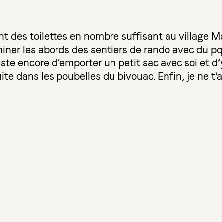
nt des toilettes en nombre suffisant au village 
 miner les abords des sentiers de rando avec du p
este encore d’emporter un petit sac avec soi et d’y
ite dans les poubelles du bivouac. Enfin, je ne t'