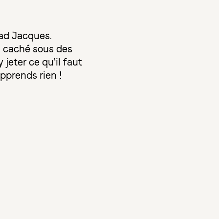
Mad Jacques.
q caché sous des
 jeter ce qu'il faut
apprends rien !