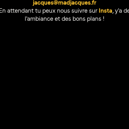
jacques@madjacques.fr
Insta
En attendant tu peux nous suivre sur
, y'a d
l'ambiance et des bons plans !