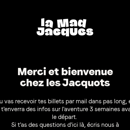
Merci et bienvenue
chez les Jacquots
u vas recevoir tes billets par mail dans pas long, 
 t'enverra des infos sur l'aventure 3 semaines av
le départ.
Si t'as des questions d'ici là, écris nous à