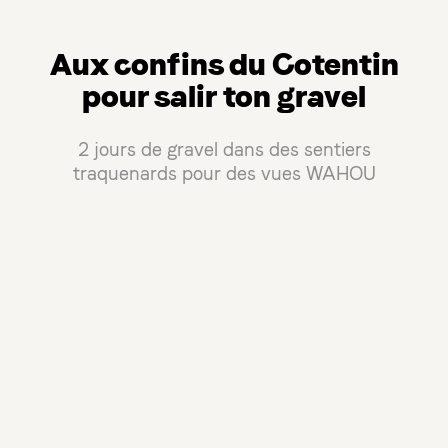
Aux confins du Cotentin
pour salir ton gravel
2 jours de gravel dans des sentiers
traquenards pour des vues WAHOU