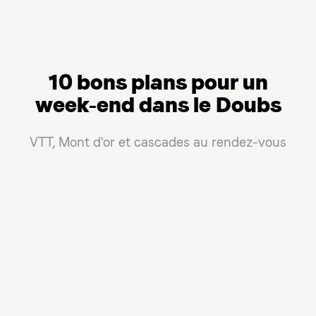
10 bons plans pour un
week-end dans le Doubs
VTT, Mont d'or et cascades au rendez-vous