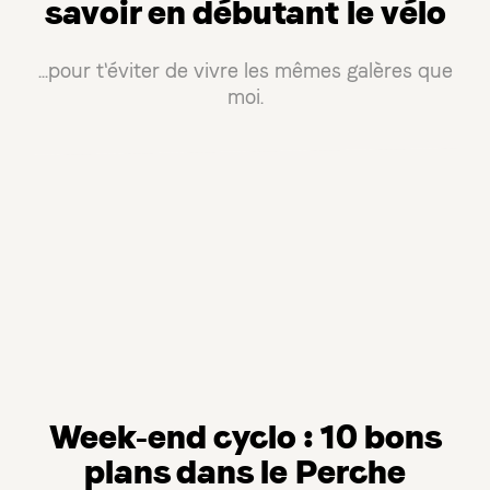
savoir en débutant le vélo
...pour t'éviter de vivre les mêmes galères que
moi.
Week-end cyclo : 10 bons
plans dans le Perche