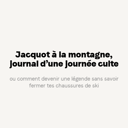
Jacquot à la montagne,
journal d’une journée culte
ou comment devenir une légende sans savoir
fermer tes chaussures de ski