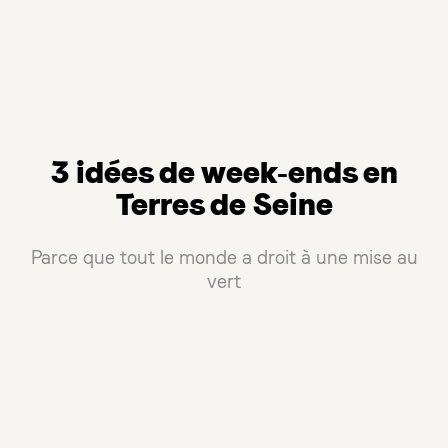
3 idées de week-ends en
Terres de Seine
Parce que tout le monde a droit à une mise au
vert