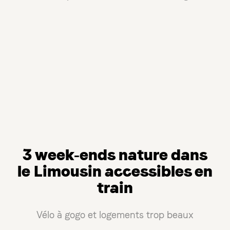
3 week-ends nature dans
le Limousin accessibles en
train
Vélo à gogo et logements trop beaux