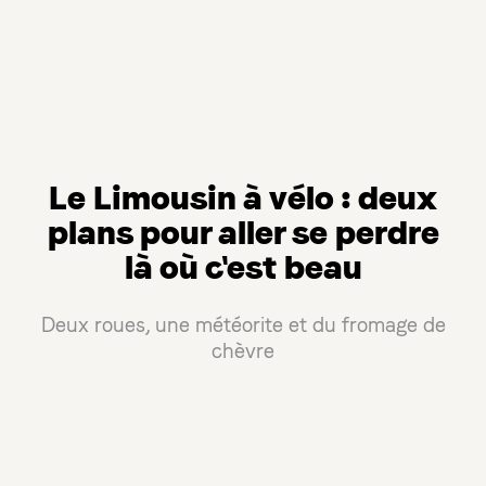
Le Limousin à vélo : deux
plans pour aller se perdre
là où c'est beau
Deux roues, une météorite et du fromage de
chèvre