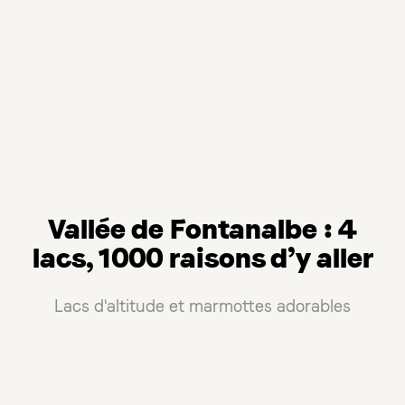
Vallée de Fontanalbe : 4
lacs, 1000 raisons d’y aller
Lacs d'altitude et marmottes adorables