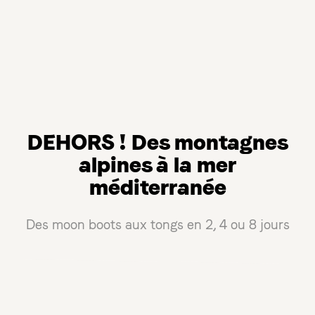
DEHORS ! Des montagnes
alpines à la mer
méditerranée
Des moon boots aux tongs en 2, 4 ou 8 jours