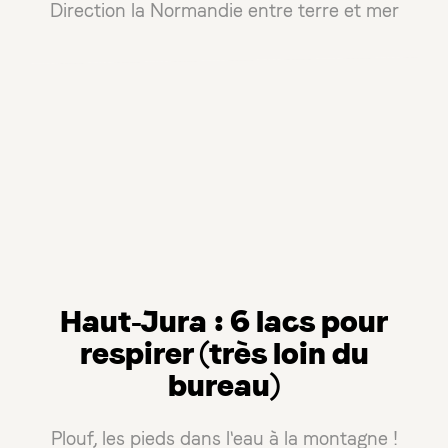
Direction la Normandie entre terre et mer
Haut-Jura : 6 lacs pour
respirer (très loin du
bureau)
Plouf, les pieds dans l'eau à la montagne !