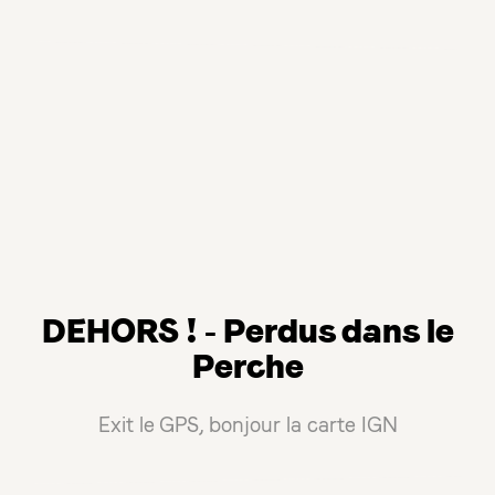
DEHORS ! - Perdus dans le
Perche
Exit le GPS, bonjour la carte IGN