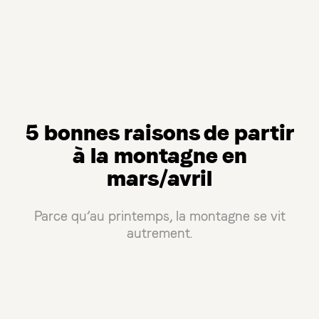
5 bonnes raisons de partir
à la montagne en
mars/avril
Parce qu’au printemps, la montagne se vit
autrement.