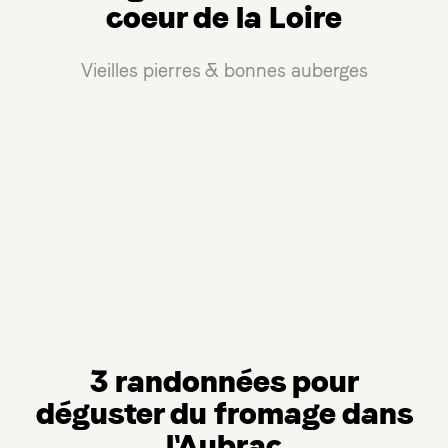
coeur de la Loire
Vieilles pierres & bonnes auberges
3 randonnées pour
déguster du fromage dans
l'Aubrac