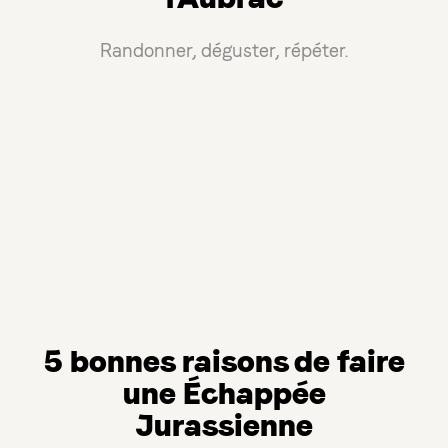
Randonner, déguster, répéter.
5 bonnes raisons de faire
une Échappée
Jurassienne