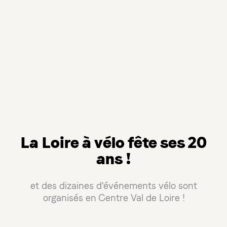
La Loire à vélo fête ses 20
ans !
et des dizaines d'événements vélo sont
organisés en Centre Val de Loire !