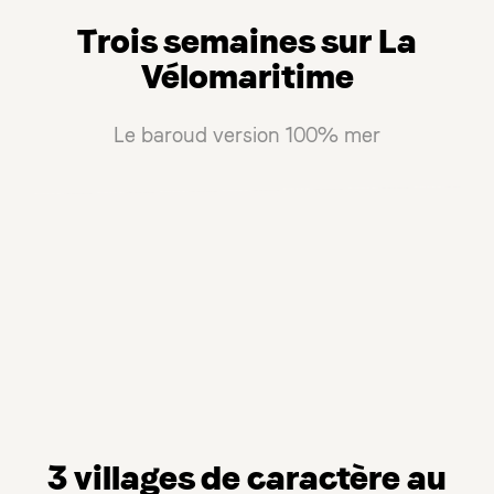
Trois semaines sur La
Vélomaritime
Le baroud version 100% mer
3 villages de caractère au