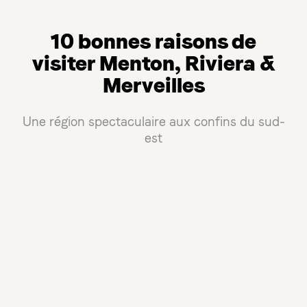
10 bonnes raisons de
visiter Menton, Riviera &
Merveilles
Une région spectaculaire aux confins du sud-
est