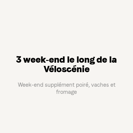
3 week-end le long de la
Véloscénie
Week-end supplément poiré, vaches et
fromage