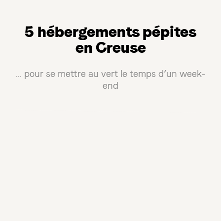
5 hébergements pépites
en Creuse
… pour se mettre au vert le temps d’un week-
end