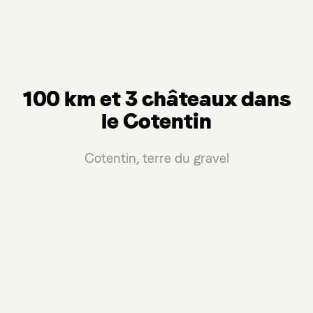
100 km et 3 châteaux dans
le Cotentin
Cotentin, terre du gravel