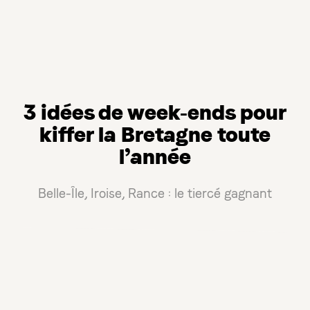
3 idées de week-ends pour
kiffer la Bretagne toute
l’année
Belle-Île, Iroise, Rance : le tiercé gagnant