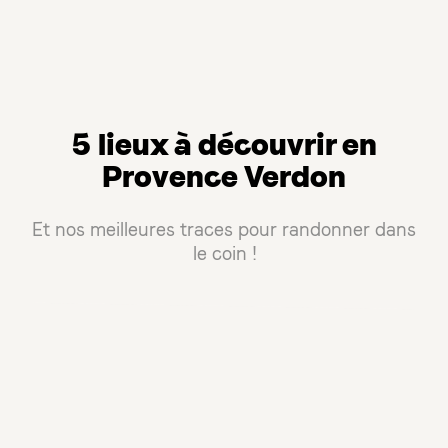
5 lieux à découvrir en
Provence Verdon
Et nos meilleures traces pour randonner dans
le coin !