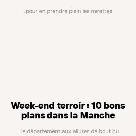
...pour en prendre plein les mirettes.
Week-end terroir : 10 bons
plans dans la Manche
... le département aux allures de bout du