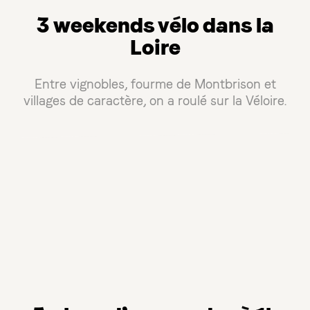
3 weekends vélo dans la
Loire
Entre vignobles, fourme de Montbrison et
villages de caractère, on a roulé sur la Véloire.