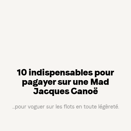
10 indispensables pour
pagayer sur une Mad
Jacques Canoë
...pour voguer sur les flots en toute légèreté.