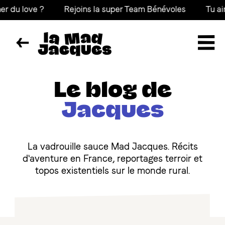
love ?
Rejoins la super Team Bénévoles
Tu aimes po
Le blog de
Jacques
La vadrouille sauce Mad Jacques. Récits
d'aventure en France, reportages terroir et
topos existentiels sur le monde rural.