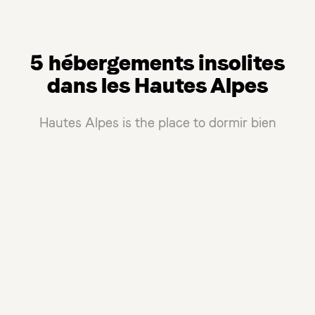
5 hébergements insolites
dans les Hautes Alpes
Hautes Alpes is the place to dormir bien