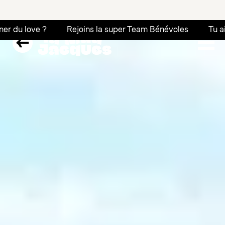
Rejoins la super Team Bénévoles
Tu aimes porter des t