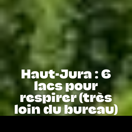
Haut-Jura : 6
lacs pour
respirer (très
loin du bureau)