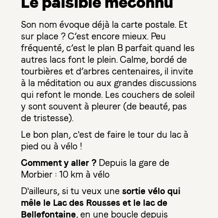
Le paisible méconnu
Son nom évoque déjà la carte postale. Et
sur place ? C’est encore mieux. Peu
fréquenté, c’est le plan B parfait quand les
autres lacs font le plein. Calme, bordé de
tourbières et d’arbres centenaires, il invite
à la méditation ou aux grandes discussions
qui refont le monde. Les couchers de soleil
y sont souvent à pleurer (de beauté, pas
de tristesse).
Le bon plan, c'est de faire le tour du lac à
pied ou à vélo !
Comment y aller ?
Depuis la gare de
Morbier : 10 km à vélo
sortie vélo qui
D'ailleurs, si tu veux une
mêle le Lac des Rousses et le lac de
Bellefontaine
, en une boucle depuis