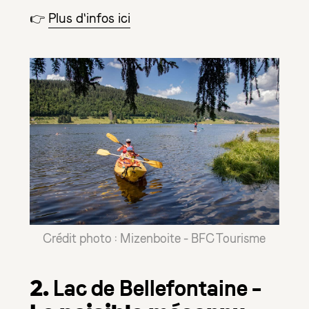
👉
Plus d'infos ici
Crédit photo : Mizenboite - BFC Tourisme
2.
–
Lac de Bellefontaine