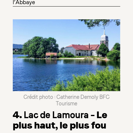
l’Abbaye
Crédit photo : Catherine Demoly BFC
Tourisme
4.
– Le
Lac de Lamoura
plus haut, le plus fou