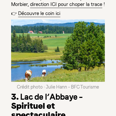
Morbier,
direction ICI pour choper la trace
!
👉
Découvre le coin ici
Crédit photo : Julie Hann - BFC Tourisme
3.
–
Lac de l’Abbaye
Spirituel et
spectaculaire