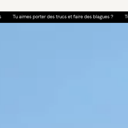
orter des trucs et faire des blagues ?
Tu aimes donner d