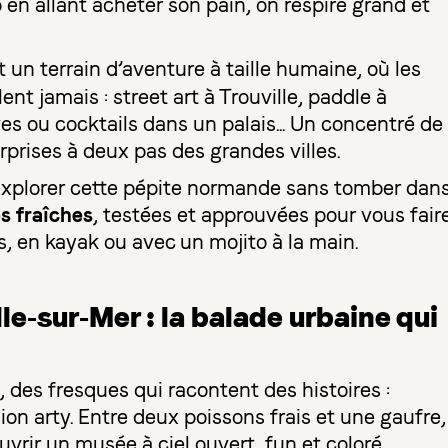
 en allant acheter son pain, on respire grand et
st un terrain d’aventure à taille humaine, où les
t jamais : street art à Trouville, paddle à
es ou cocktails dans un palais... Un concentré de
rprises à deux pas des grandes villes.
 explorer cette pépite normande sans tomber dan
es fraîches
, testées et approuvées pour vous fair
s, en kayak ou avec un mojito à la main.
lle-sur-Mer : la balade urbaine qui
, des fresques qui racontent des histoires :
ion arty. Entre deux poissons frais et une gaufre,
vrir un musée à ciel ouvert, fun et coloré.