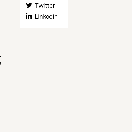
Twitter
Linkedin
s
e